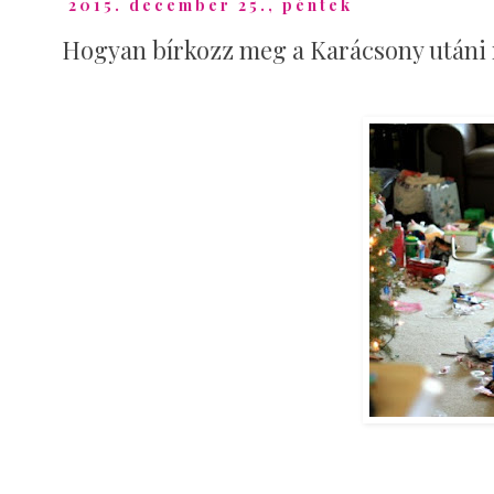
2015. december 25., péntek
Hogyan bírkozz meg a Karácsony utáni 