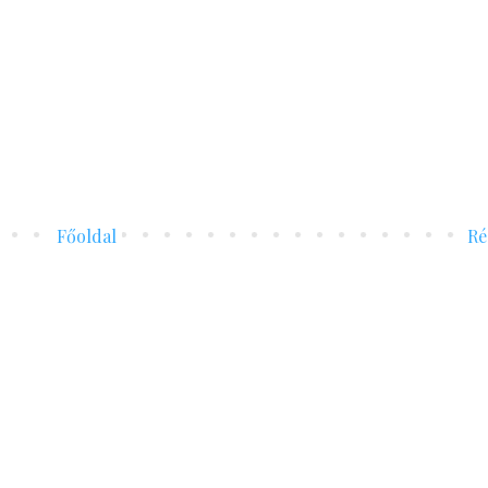
Főoldal
Ré