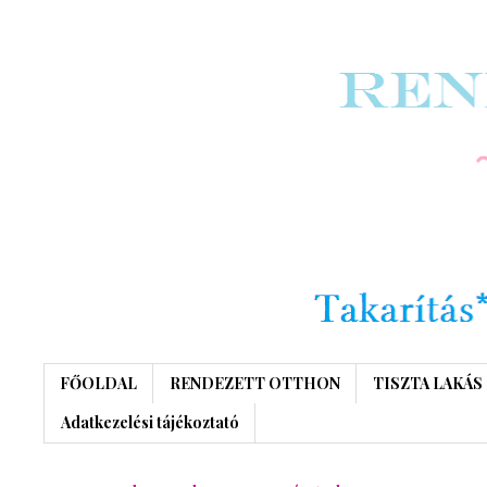
FŐOLDAL
RENDEZETT OTTHON
TISZTA LAKÁS
Adatkezelési tájékoztató