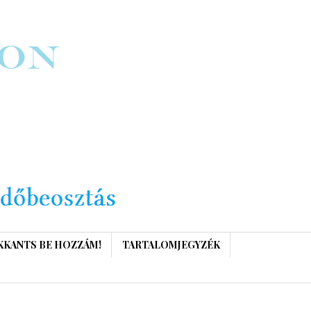
KKANTS BE HOZZÁM!
TARTALOMJEGYZÉK