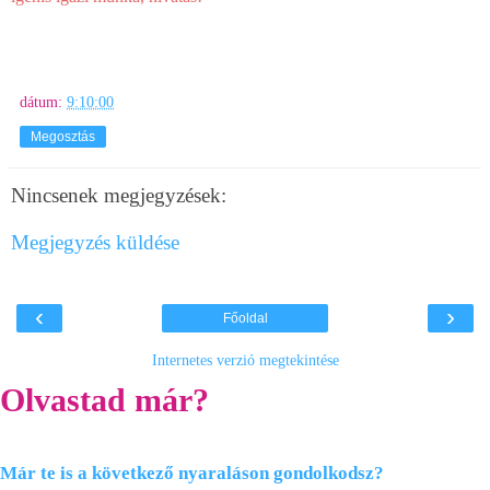
dátum:
9:10:00
Megosztás
Nincsenek megjegyzések:
Megjegyzés küldése
‹
›
Főoldal
Internetes verzió megtekintése
Olvastad már?
Már te is a következő nyaraláson gondolkodsz?