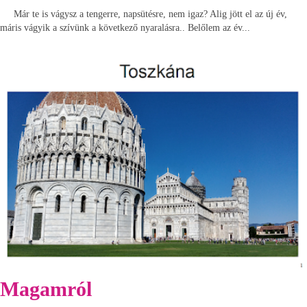
Már te is vágysz a tengerre, napsütésre, nem igaz? Alig jött el az új év,
máris vágyik a szívünk a következő nyaralásra.. Belőlem az év...
Magamról