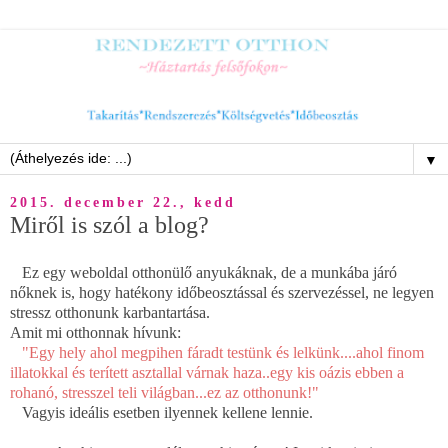
▼
2015. december 22., kedd
Miről is szól a blog?
Ez egy weboldal otthonülő anyukáknak, de a munkába járó
nőknek is, hogy hatékony időbeosztással és szervezéssel, ne legyen
stressz otthonunk karbantartása.
Amit mi otthonnak hívunk:
"Egy hely ahol megpihen fáradt testünk és lelkünk....ahol finom
illatokkal és terített asztallal várnak haza..egy kis oázis ebben a
rohanó, stresszel teli világban...ez az otthonunk!"
Vagyis ideális esetben ilyennek kellene lennie.