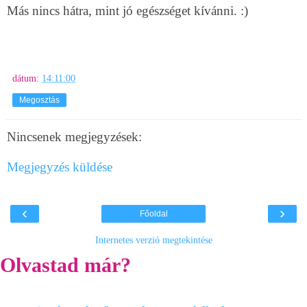
Más nincs hátra, mint jó egészséget kívánni. :)
dátum:
14:11:00
Megosztás
Nincsenek megjegyzések:
Megjegyzés küldése
‹
›
Főoldal
Internetes verzió megtekintése
Olvastad már?