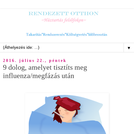
▼
2016. július 22., péntek
9 dolog, amelyet tisztíts meg
influenza/megfázás után