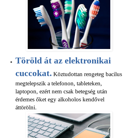
Töröld át az elektronikai
cuccokat.
Köztudottan rengeteg bacilus
megtelepszik a telefonon, tableteken,
laptopon, ezért nem csak betegség után
érdemes őket egy alkoholos kendővel
áttörölni.