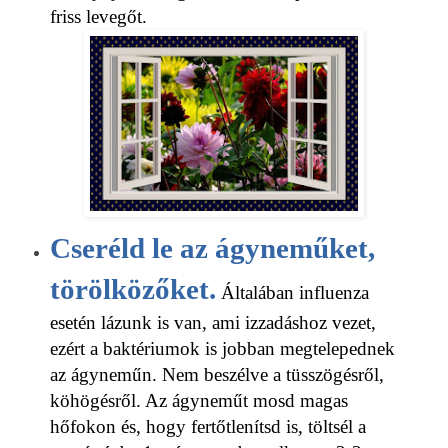
friss levegőt.
Cseréld le az ágyneműket,
törölközőket.
Általában influenza
esetén lázunk is van, ami izzadáshoz vezet,
ezért a baktériumok is jobban megtelepednek
az ágyneműn. Nem beszélve a tüsszögésről,
köhögésről. Az ágyneműt mosd magas
hőfokon és, hogy fertőtlenítsd is, töltsél a