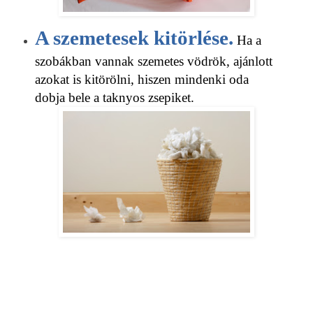
A szemetesek kitörlése.
Ha a
szobákban vannak szemetes vödrök, ajánlott
azokat is kitörölni, hiszen mindenki oda
dobja bele a taknyos zsepiket.