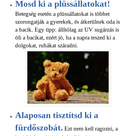
Mosd ki a plüssállatokat!
Betegség esetén a plüssállatokat is többet
szorongatják a gyerekek, és átkerülnek oda is
a bacik. Egy tipp: állítólag az UV sugárzás is
öli a bacikat, ezért jó, ha a napra teszed ki a
dolgokat, ruhákat száradni.
Alaposan tisztítsd ki a
fürdőszobát.
Ezt nem kell ragozni, a