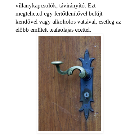
villanykapcsolók, távirányító. Ezt
megteheted egy fertőtlenítővel befújt
kendővel vagy alkoholos vattával, esetleg az
előbb említett teafaolajas ecettel.