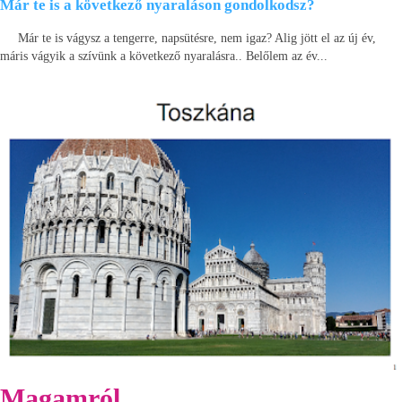
Már te is a következő nyaraláson gondolkodsz?
Már te is vágysz a tengerre, napsütésre, nem igaz? Alig jött el az új év,
máris vágyik a szívünk a következő nyaralásra.. Belőlem az év...
Magamról