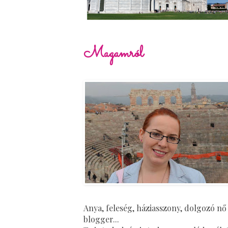
Magamról
Anya, feleség, háziasszony, dolgozó nő
blogger...