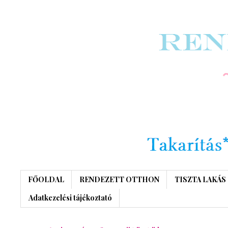
FŐOLDAL
RENDEZETT OTTHON
TISZTA LAKÁS
Adatkezelési tájékoztató