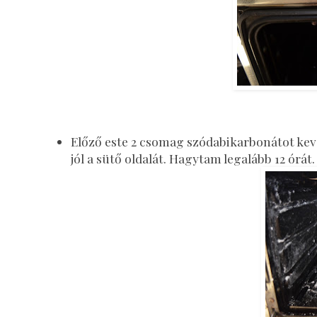
Előző este 2 csomag szódabikarbonátot kev
jól a sütő oldalát. Hagytam legalább 12 órát.