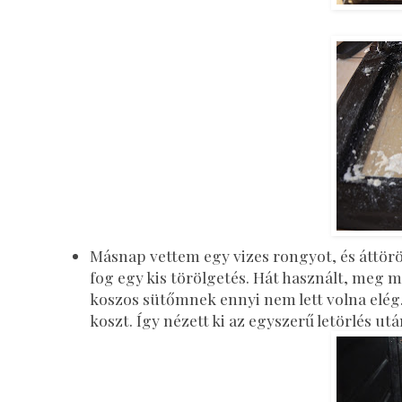
Másnap vettem egy vizes rongyot, és áttörö
fog egy kis törölgetés. Hát használt, meg 
koszos sütőmnek ennyi nem lett volna elég. 
koszt. Így nézett ki az egyszerű letörlés utá