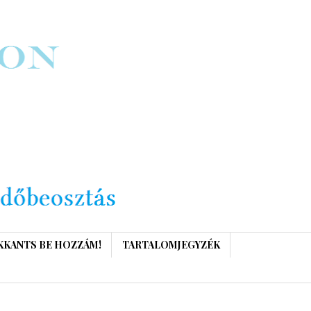
KKANTS BE HOZZÁM!
TARTALOMJEGYZÉK