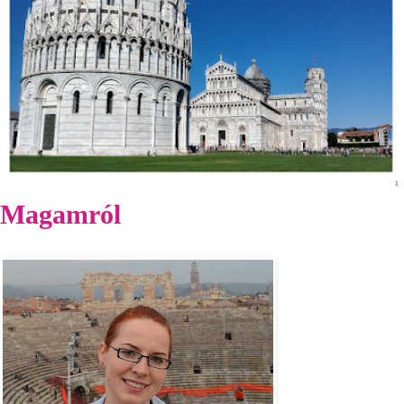
Magamról