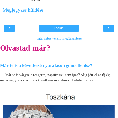
Megjegyzés küldése
‹
›
Főoldal
Internetes verzió megtekintése
Olvastad már?
Már te is a következő nyaraláson gondolkodsz?
Már te is vágysz a tengerre, napsütésre, nem igaz? Alig jött el az új év,
máris vágyik a szívünk a következő nyaralásra.. Belőlem az év...