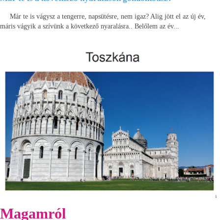
Már te is vágysz a tengerre, napsütésre, nem igaz? Alig jött el az új év,
máris vágyik a szívünk a következő nyaralásra.. Belőlem az év...
Magamról