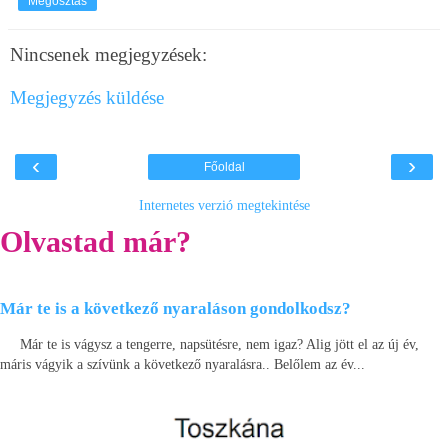
Megosztás
Nincsenek megjegyzések:
Megjegyzés küldése
‹
›
Főoldal
Internetes verzió megtekintése
Olvastad már?
Már te is a következő nyaraláson gondolkodsz?
Már te is vágysz a tengerre, napsütésre, nem igaz? Alig jött el az új év,
máris vágyik a szívünk a következő nyaralásra.. Belőlem az év...