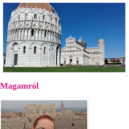
Magamról