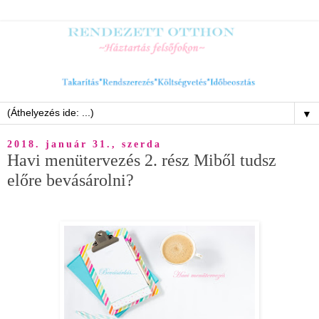
▼
2018. január 31., szerda
Havi menütervezés 2. rész Miből tudsz
előre bevásárolni?