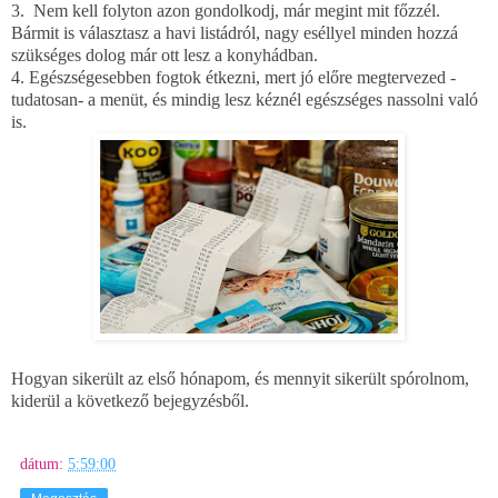
3. Nem kell folyton azon gondolkodj, már megint mit főzzél.
Bármit is választasz a havi listádról, nagy eséllyel minden hozzá
szükséges dolog már ott lesz a konyhádban.
4. Egészségesebben fogtok étkezni, mert jó előre megtervezed -
tudatosan- a menüt, és mindig lesz kéznél egészséges nassolni való
is.
Hogyan sikerült az első hónapom, és mennyit sikerült spórolnom,
kiderül a következő bejegyzésből.
dátum:
5:59:00